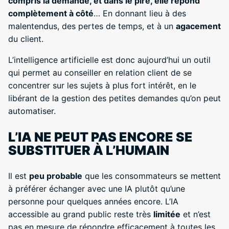
compris la demande, et dans le pire, elle répond
complètement à côté
… En donnant lieu à des
malentendus, des pertes de temps, et à un
agacement
du client.
L’intelligence artificielle est donc aujourd’hui un outil
qui permet au conseiller en relation client de se
concentrer sur les sujets à plus fort intérêt, en le
libérant de la gestion des petites demandes qu’on peut
automatiser.
L’IA NE PEUT PAS ENCORE SE
SUBSTITUER À L’HUMAIN
Il est
peu probable
que les consommateurs se mettent
à préférer échanger avec une IA plutôt qu’une
personne pour quelques années encore. L’IA
accessible au grand public reste très
limitée
et n’est
pas en mesure de répondre efficacement à toutes les