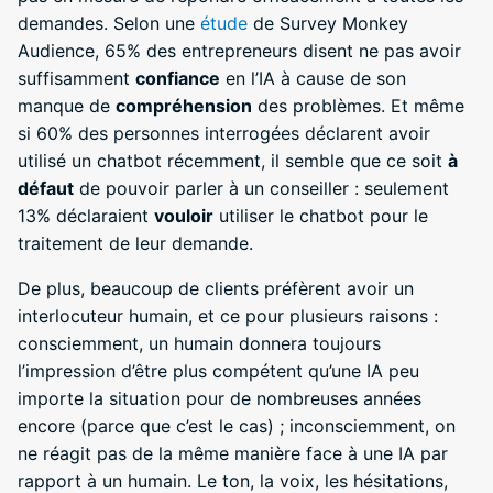
demandes. Selon une
étude
de Survey Monkey
Audience, 65% des entrepreneurs disent ne pas avoir
suffisamment
confiance
en l’IA à cause de son
manque de
compréhension
des problèmes. Et même
si 60% des personnes interrogées déclarent avoir
utilisé un chatbot récemment, il semble que ce soit
à
défaut
de pouvoir parler à un conseiller : seulement
13% déclaraient
vouloir
utiliser le chatbot pour le
traitement de leur demande.
De plus, beaucoup de clients préfèrent avoir un
interlocuteur humain, et ce pour plusieurs raisons :
consciemment, un humain donnera toujours
l’impression d’être plus compétent qu’une IA peu
importe la situation pour de nombreuses années
encore (parce que c’est le cas) ; inconsciemment, on
ne réagit pas de la même manière face à une IA par
rapport à un humain. Le ton, la voix, les hésitations,