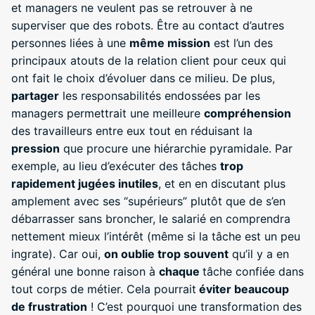
et managers ne veulent pas se retrouver à ne
superviser que des robots. Être au contact d’autres
personnes liées à une
même mission
est l’un des
principaux atouts de la relation client pour ceux qui
ont fait le choix d’évoluer dans ce milieu. De plus,
partager
les responsabilités endossées par les
managers permettrait une meilleure
compréhension
des travailleurs entre eux tout en réduisant la
pression
que procure une hiérarchie pyramidale. Par
exemple, au lieu d’exécuter des tâches
trop
rapidement jugées inutiles
, et en en discutant plus
amplement avec ses “supérieurs” plutôt que de s’en
débarrasser sans broncher, le salarié en comprendra
nettement mieux l’intérêt (même si la tâche est un peu
ingrate). Car oui,
on oublie trop souvent
qu’il y a en
général une bonne raison à
chaque
tâche confiée dans
tout corps de métier. Cela pourrait
éviter beaucoup
de frustration
! C’est pourquoi une transformation des