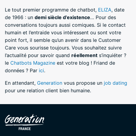
Le tout premier programme de chatbot,
ELIZA
, date
de 1966 : un
demi siècle d’existence
… Pour des
conversations toujours aussi comiques. Si le contact
humain et l’entraide vous intéressent ou sont votre
point fort, il semble qu’un avenir dans le Customer
Care vous sourisse toujours. Vous souhaitez suivre
l’actualité pour savoir quand
réellement
s’inquiéter ?
le
Chatbots Magazine
est votre blog ! Friand de
données ? Par
ici
.
En attendant,
Generation
vous propose un
job dating
pour une relation client bien humaine.